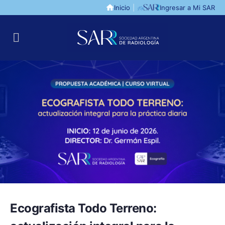
Inicio
|
Ingresar a Mi SAR
Ecografista Todo Terreno: