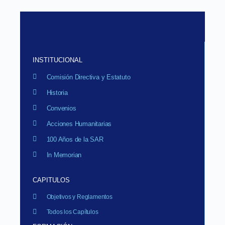
INSTITUCIONAL
Comisión Directiva y Estatuto
Historia
Convenios
Acciones Humanitarias
100 Años de la SAR
In Memorian
CAPITULOS
Objetivos y Reglamentos
Todos los Capítulos