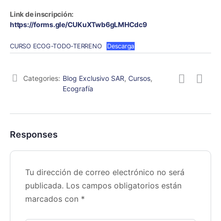
Link de inscripción:
https://forms.gle/CUKuXTwb6gLMHCdc9
CURSO ECOG-TODO-TERRENO
Descarga
Categories:
Blog Exclusivo SAR
,
Cursos
,
Ecografía
Responses
Tu dirección de correo electrónico no será
publicada.
Los campos obligatorios están
marcados con
*