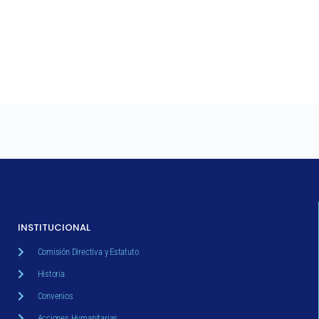
INSTITUCIONAL
Comisión Directiva y Estatuto
Historia
Convenios
Acciones Humanitarias