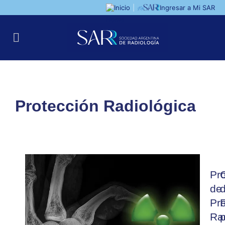
Inicio
|
Ingresar a Mi SAR
Protección Radiológica
Pr
de
Pr
Ra