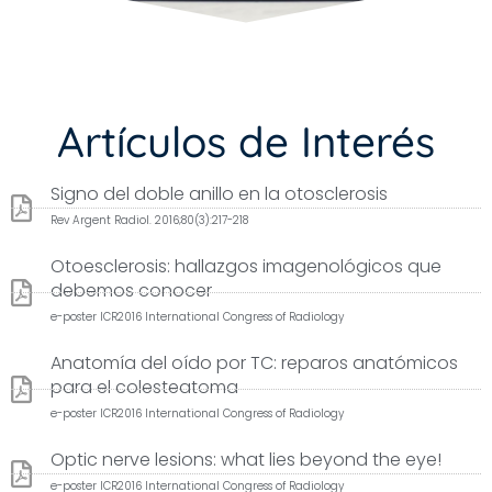
Artículos de Interés
Signo del doble anillo en la otosclerosis
Rev Argent Radiol. 2016;80(3):217-218
Otoesclerosis: hallazgos imagenológicos que
debemos conocer
e-poster ICR2016 International Congress of Radiology
Anatomía del oído por TC: reparos anatómicos
para el colesteatoma
e-poster ICR2016 International Congress of Radiology
Optic nerve lesions: what lies beyond the eye!
e-poster ICR2016 International Congress of Radiology