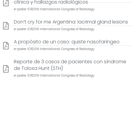
clínica y hallazgos radiológicos
e-poster ICR2016 International Congress of Radiology
Don’t cry for me Argentina: lacrimal gland lesions
e-poster ICR2016 International Congress of Radiology
A propósito de un caso: quiste nasofaríngeo
e-poster ICR2016 International Congress of Radiology
Reporte de 3 casos de pacientes con síndrome
de Tolosa Hunt (STH)
e-poster ICR2016 International Congress of Radiology