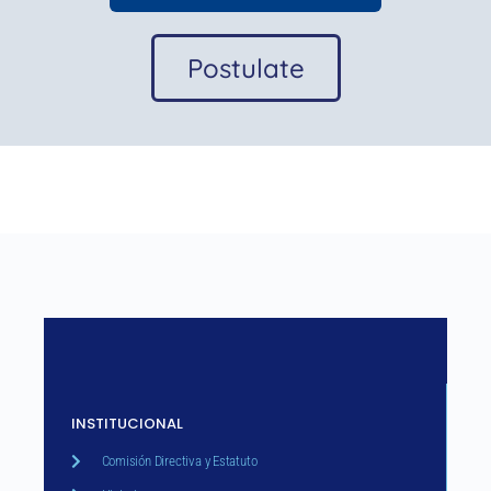
Postulate
INSTITUCIONAL
Comisión Directiva y Estatuto