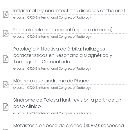
Inflammatory and infections diseases of the orbit
e-poster ICR2016 International Congress of Radiology
Encefalocele frontonasal (reporte de caso)
e-poster ICR2016 International Congress of Radiology
Patología infiltrativa de órbita: hallazgos
característicos en Resonancia Magnética y
Tomografía Computada
e-poster ICR2016 International Congress of Radiology
Más raro que síndrome de Phace
e-poster ICR2016 International Congress of Radiology
Síndrome de Tolosa Hunt: revisión a partir de un
caso clínico
e-poster ICR2016 International Congress of Radiology
Metástasis en base de cráneo (SKBM): sospecha