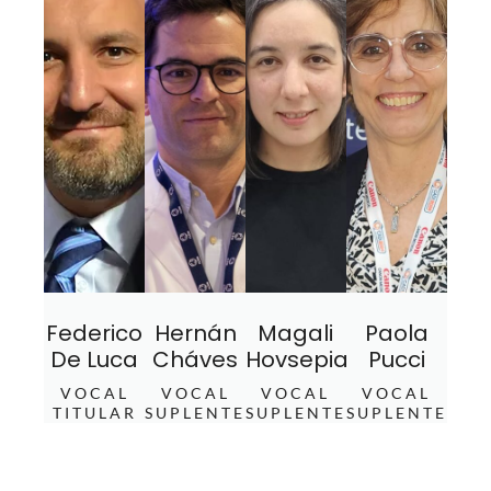
Federico
Hernán
Magali
Paola
De Luca
Cháves
Hovsepian
Pucci
VOCAL
VOCAL
VOCAL
VOCAL
TITULAR
SUPLENTE
SUPLENTE
SUPLENTE