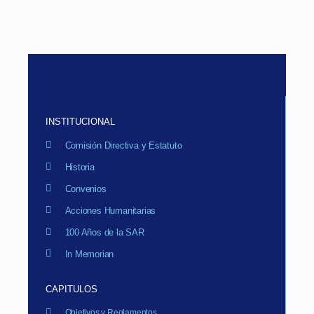
INSTITUCIONAL
Comisión Directiva y Estatuto
Historia
Convenios
Acciones Humanitarias
100 Años de la SAR
In Memorian
CAPITULOS
Objetivos y Reglamentos