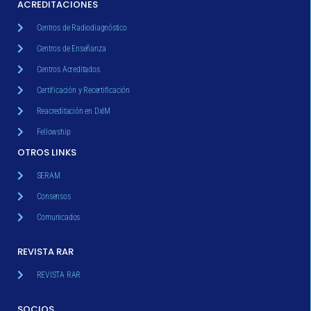
ACREDITACIONES
Centros de Radiodiagnóstico
Centros de Enseñanza
Centros Acreditados
Certificación y Recertificación
Reacreditación en DxIM
Fellowship
OTROS LINKS
SERAM
Consensos
Comunicados
REVISTA RAR
REVISTA RAR
SOCIOS