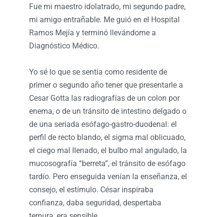
Fue mi maestro idolatrado, mi segundo padre,
mi amigo entrañable. Me guió en el Hospital
Ramos Mejía y terminó llevándome a
Diagnóstico Médico.
Yo sé lo que se sentía como residente de
primer o segundo año tener que presentarle a
Cesar Gotta las radiografías de un colon por
enema, o de un tránsito de intestino delgado o
de una seriada esófago-gastro-duodenal: el
perfil de recto blando, el sigma mal oblicuado,
el ciego mal llenado, el bulbo mal angulado, la
mucosografía “berreta”, el tránsito de esófago
tardío. Pero enseguida venían la enseñanza, el
consejo, el estímulo. César inspiraba
confianza, daba seguridad, despertaba
ternura, era sensible.