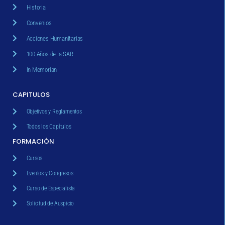
Historia
Convenios
Acciones Humanitarias
100 Años de la SAR
In Memorian
CAPITULOS
Objetivos y Reglamentos
Todos los Capítulos
FORMACIÓN
Cursos
Eventos y Congresos
Curso de Especialista
Solicitud de Auspicio